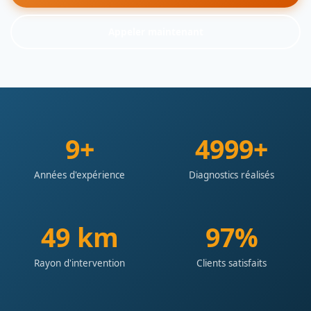
Appeler maintenant
10+
5000+
Années d'expérience
Diagnostics réalisés
50 km
98%
Rayon d'intervention
Clients satisfaits