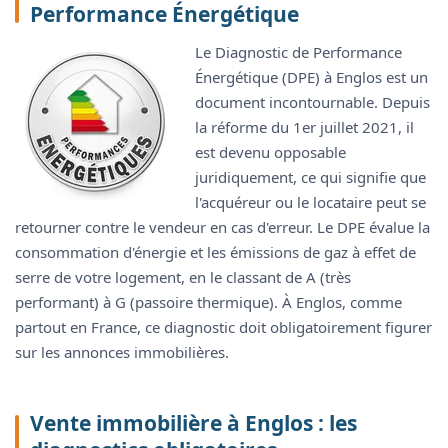
Performance Énergétique
Le Diagnostic de Performance
Énergétique (DPE) à Englos est un
document incontournable. Depuis
la réforme du 1er juillet 2021, il
est devenu opposable
juridiquement, ce qui signifie que
l'acquéreur ou le locataire peut se
retourner contre le vendeur en cas d'erreur. Le DPE évalue la
consommation d'énergie et les émissions de gaz à effet de
serre de votre logement, en le classant de A (très
performant) à G (passoire thermique). À Englos, comme
partout en France, ce diagnostic doit obligatoirement figurer
sur les annonces immobilières.
Vente immobilière à Englos : les