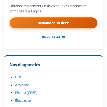
Obtenez rapidement un devis pour vos diagnostics
immobiliers à Englos.
Demander un devis
06 27 14 44 38
Nos diagnostics
DPE
Amiante
Plomb (CREP)
Électricité