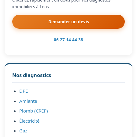
Obtenez rapidement un devis pour vos diagnostics
immobiliers à Loos.
Demander un devis
06 27 14 44 38
Nos diagnostics
DPE
Amiante
Plomb (CREP)
Électricité
Gaz