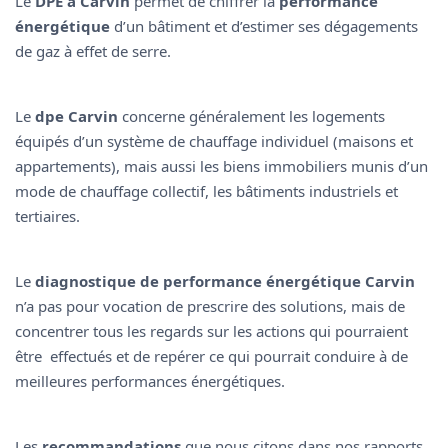
Le
DPE à Carvin
permet de chiffrer la
performance
énergétique
d’un bâtiment et d’estimer ses dégagements
de gaz à effet de serre.
Le
dpe Carvin
concerne généralement les logements
équipés d’un système de chauffage individuel (maisons et
appartements), mais aussi les biens immobiliers munis d’un
mode de chauffage collectif, les bâtiments industriels et
tertiaires.
Le
diagnostique de performance énergétique Carvin
n’a pas pour vocation de prescrire des solutions, mais de
concentrer tous les regards sur les actions qui pourraient
être effectués et de repérer ce qui pourrait conduire à de
meilleures performances énergétiques.
Les
recommandations
que nous citons dans nos rapports