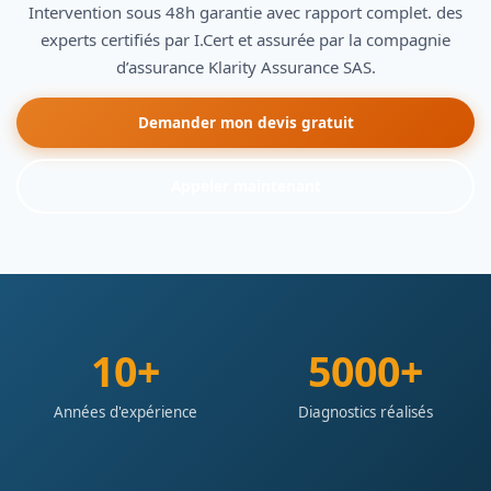
Intervention sous 48h garantie avec rapport complet. des
experts certifiés par I.Cert et assurée par la compagnie
d’assurance Klarity Assurance SAS.
Demander mon devis gratuit
Appeler maintenant
10+
5000+
Années d'expérience
Diagnostics réalisés